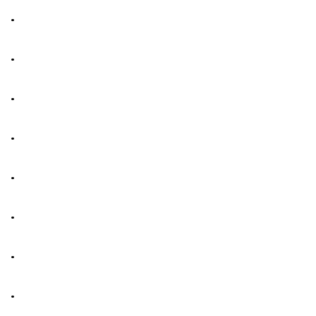
.
.
.
.
.
.
.
.