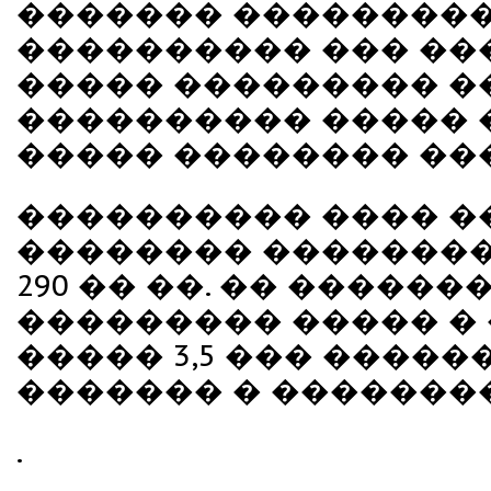
������� ��������
���������� ��� ���
����� ��������� �
���������� �����
����� �������� ��
���������� ���� 
�������� �������� ��
290 �� ��. �� ������
��������� ����� �
����� 3,5 ��� �����
������� � ��������
.