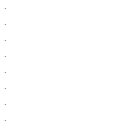
.
.
.
.
.
.
.
.